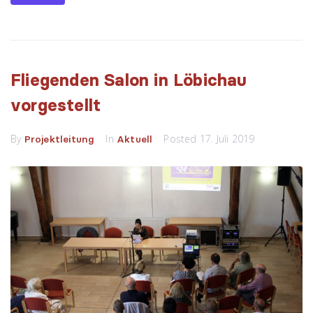
Fliegenden Salon in Löbichau
vorgestellt
By
In
Posted
17. Juli 2019
Projektleitung
Aktuell