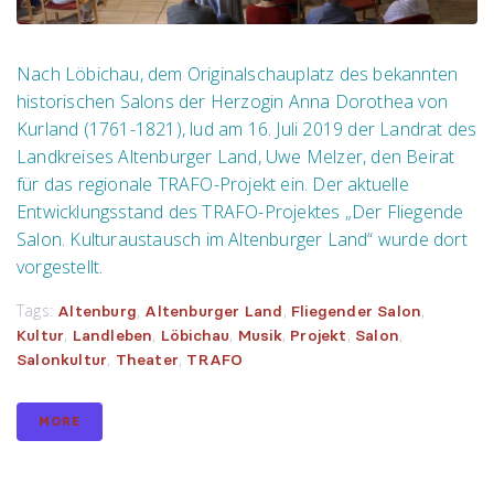
Nach Löbichau, dem Originalschauplatz des bekannten
historischen Salons der Herzogin Anna Dorothea von
Kurland (1761-1821), lud am 16. Juli 2019 der Landrat des
Landkreises Altenburger Land, Uwe Melzer, den Beirat
für das regionale TRAFO-Projekt ein. Der aktuelle
Entwicklungsstand des TRAFO-Projektes „Der Fliegende
Salon. Kulturaustausch im Altenburger Land“ wurde dort
vorgestellt.
Tags:
,
,
,
Altenburg
Altenburger Land
Fliegender Salon
,
,
,
,
,
,
Kultur
Landleben
Löbichau
Musik
Projekt
Salon
,
,
Salonkultur
Theater
TRAFO
MORE