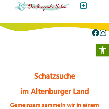
Werkzeugl
Schatzsuche
im Altenburger Land
Gemeinsam sammeln wir in einem