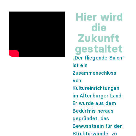
Hier wird
die
Zukunft
gestaltet
„Der fliegende Salon“
ist ein
Zusammenschluss
von
Kultureinrichtungen
im Altenburger Land.
Er wurde aus dem
Bedürfnis heraus
gegründet, das
Bewusstsein für den
Strukturwandel zu