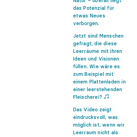
Natur – überall liegt
das Potenzial für
etwas Neues
verborgen.
Jetzt sind Menschen
gefragt, die diese
Leerräume mit ihren
Ideen und Visionen
füllen. Wie wäre es
zum Beispiel mit
einem Plattenladen in
einer leerstehenden
Fleischerei?
Das Video zeigt
eindrucksvoll, was
möglich ist, wenn wir
Leerraum nicht als