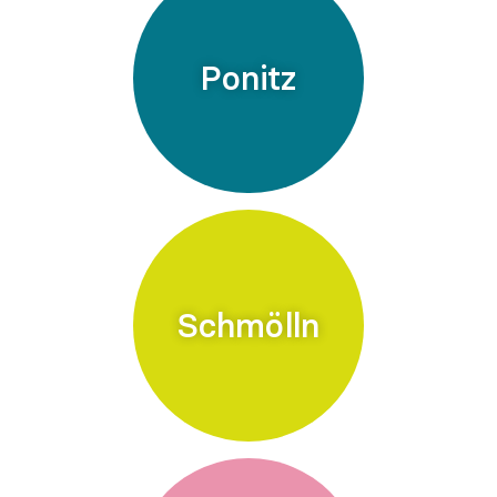
Ponitz
Schmölln