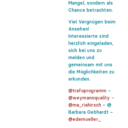
Mangel, sondern als
Chance betrachten.
Viel Vergnügen beim
Ansehen!
Interessierte sind
herzlich eingeladen,
sich bei uns zu
melden und
gemeinsam mit uns
die Möglichkeiten zu
erkunden.
@trafoprogramm
–
@weymannquality
–
@ma_riahirsch
– @
Barbara Gebhardt –
@edemueller_