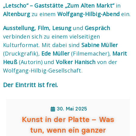
„Letscho“ – Gaststätte „Zum Alten Markt“
in
Altenburg
zu einem
Wolfgang-Hilbig-Abend
ein.
Ausstellung, Film, Lesung
und
Gespräch
verbinden sich zu einem vielseitigen
Kulturformat. Mit dabei sind
Sabine Müller
(Druckgrafik),
Ede Müller
(Filmemacher),
Marit
Heuß
(Autorin) und
Volker Hanisch
von der
Wolfgang-Hilbig-Gesellschaft.
Der Eintritt ist frei.
30. Mai 2025
Kunst in der Platte – Was
tun, wenn ein ganzer