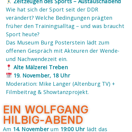
Zeitzeugen des Sports – Austauschabend
Wie hat sich der Sport seit der DDR
verändert? Welche Bedingungen prägten
früher den Trainingsalltag – und was braucht
Sport heute?
Das Museum Burg Posterstein lädt zum
offenen Gespräch mit Akteuren der Wende-
und Nachwendezeit ein.
Alte Mälzerei Treben
19. November, 18 Uhr
Moderation: Mike Langer (Altenburg TV) +
Filmbeitrag & Showtanzprojekt.
EIN WOLFGANG
HILBIG-ABEND
Am
14. November
um
19:00 Uhr
lädt das