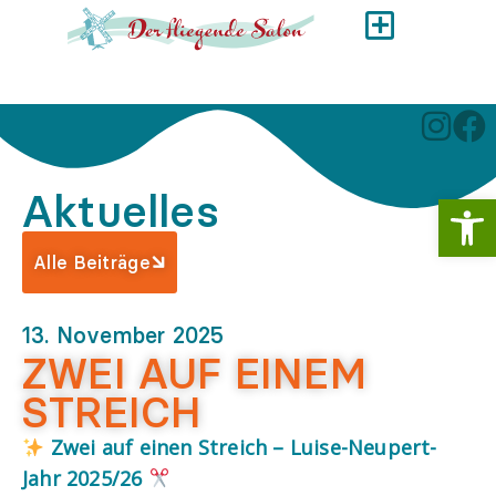
Aktuelles
Werkzeugl
Alle Beiträge
13. November 2025
ZWEI AUF EINEM
STREICH
Zwei auf einen Streich – Luise-Neupert-
Jahr 2025/26