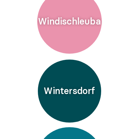
Windischleuba
Wintersdorf