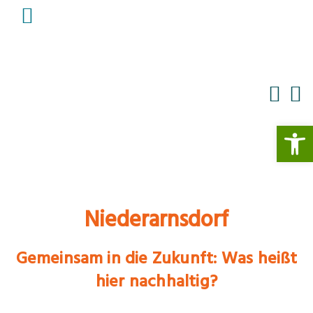
Gemischte Platte
Salon-Orte
Werkzeugle
Niederarnsdorf
Gemeinsam in die Zukunft: Was heißt
hier nachhaltig?