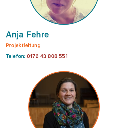
Anja Fehre
Projektleitung
Telefon:
0176 43 808 551