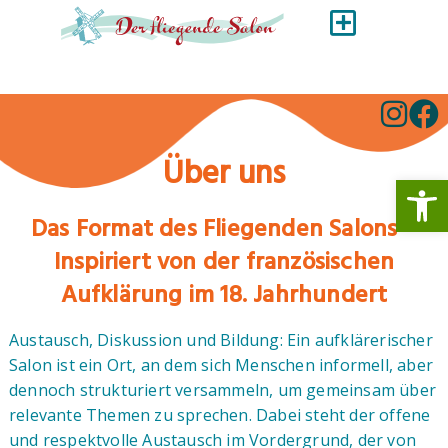
Über uns
Werkzeugl
Das Format des Fliegenden Salons –
Inspiriert von der französischen
Aufklärung im 18. Jahrhundert
Austausch, Diskussion und Bildung: Ein aufklärerischer
Salon ist ein Ort, an dem sich Menschen informell, aber
dennoch strukturiert versammeln, um gemeinsam über
relevante Themen zu sprechen. Dabei steht der offene
und respektvolle Austausch im Vordergrund, der von