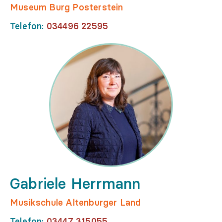
Museum Burg Posterstein
Telefon:
034496 22595
Gabriele Herrmann
Musikschule Altenburger Land
Telefon:
03447 315055