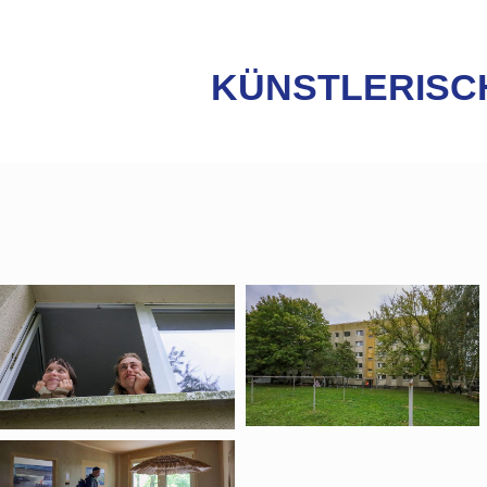
KÜNSTLERISC