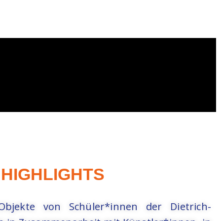
HIGHLIGHTS
bjekte von Schüler*innen der Dietrich-