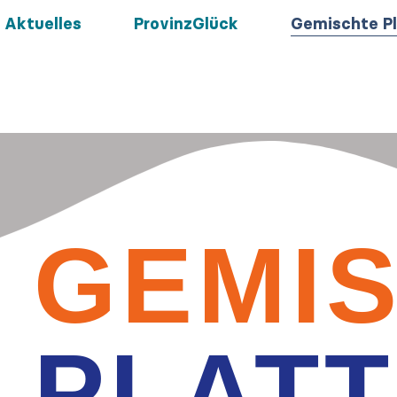
Aktuelles
ProvinzGlück
Gemischte Pl
GEMI
PLAT