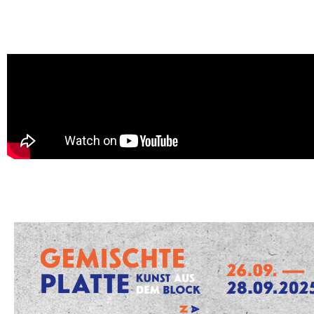
Altenburg Nord)