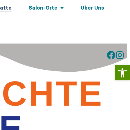
atte
Salon-Orte
Über Uns
Werkzeugl
SCHTE
TE