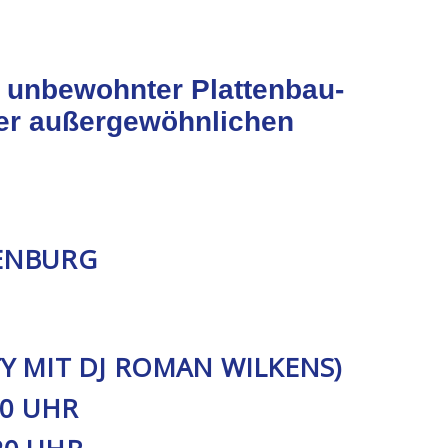
n unbewohnter Plattenbau-
er außergewöhnlichen
ENBURG
TY MIT DJ ROMAN WILKENS)
20 UHR