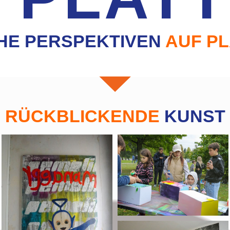
HE PERSPEKTIVEN
AUF P
RÜCKBLICKENDE
KUNST