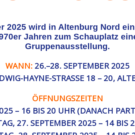
er 2025
wird in Altenburg Nord ei
970er Jahren zum Schauplatz ein
Gruppenausstellung.
WANN:
26.–28. SEPTEMBER 2025
WIG-HAYNE-STRASSE 18 – 20, ALT
ÖFFNUNGSZEITEN
2025 – 16 BIS 20 UHR (DANACH PAR
AG, 27. SEPTEMBER 2025 – 14 BIS 