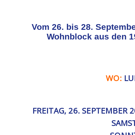
Vom
26. bis 28. Septemb
Wohnblock aus den 1
WO:
LUD
FREITAG, 26. SEPTEMBER 
SAMST