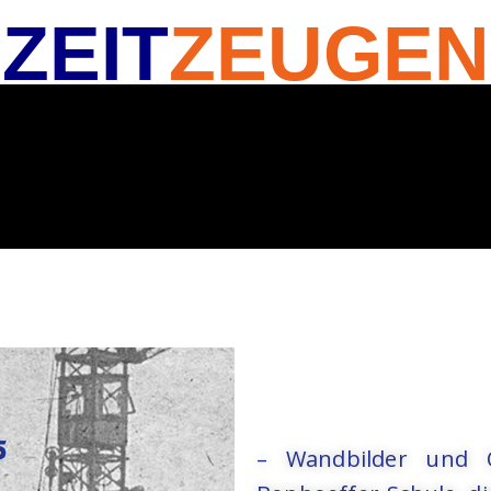
ZEIT
ZEUGEN
– Wandbilder und O