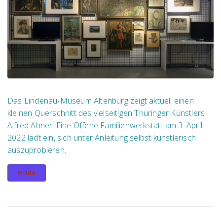
Das Lindenau-Museum Altenburg zeigt aktuell einen
kleinen Querschnitt des vielseitigen Thüringer Künstlers
Alfred Ahner. Eine Offene Familienwerkstatt am 3. April
2022 lädt ein, sich unter Anleitung selbst künstlerisch
auszuprobieren.
MORE