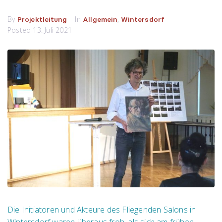
By
In
,
Projektleitung
Allgemein
Wintersdorf
Posted
13. Juli 2021
Die Initiatoren und Akteure des Fliegenden Salons in