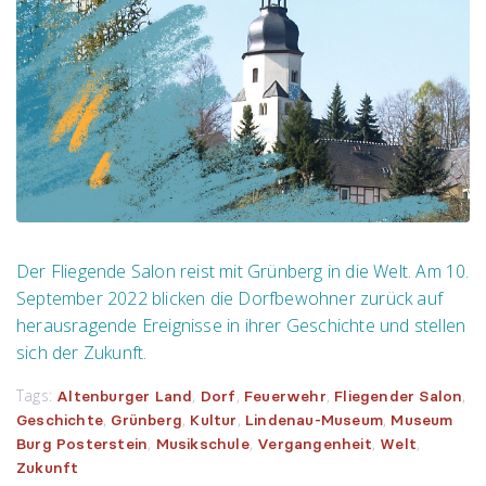
Der Fliegende Salon reist mit Grünberg in die Welt. Am 10.
September 2022 blicken die Dorfbewohner zurück auf
herausragende Ereignisse in ihrer Geschichte und stellen
sich der Zukunft.
Tags:
,
,
,
,
Altenburger Land
Dorf
Feuerwehr
Fliegender Salon
,
,
,
,
Geschichte
Grünberg
Kultur
Lindenau-Museum
Museum
,
,
,
,
Burg Posterstein
Musikschule
Vergangenheit
Welt
Zukunft