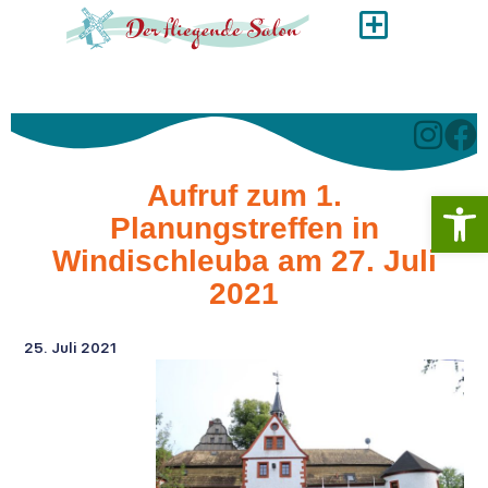
Aufruf zum 1.
Werkzeugl
Planungstreffen in
Windischleuba am 27. Juli
2021
25. Juli 2021