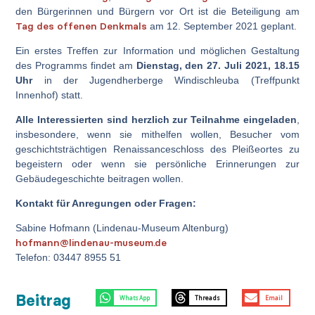
den Bürgerinnen und Bürgern vor Ort ist die Beteiligung am
Tag des offenen Denkmals
am 12. September 2021 geplant.
Ein erstes Treffen zur Information und möglichen Gestaltung
des Programms findet am
Dienstag, den 27. Juli 2021, 18.15
Uhr
in der Jugendherberge Windischleuba (Treffpunkt
Innenhof) statt.
Alle Interessierten sind herzlich zur Teilnahme eingeladen
,
insbesondere, wenn sie mithelfen wollen, Besucher vom
geschichtsträchtigen Renaissanceschloss des Pleißeortes zu
begeistern oder wenn sie persönliche Erinnerungen zur
Gebäudegeschichte beitragen wollen.
Kontakt für Anregungen oder Fragen:
Sabine Hofmann (Lindenau-Museum Altenburg)
hofmann@lindenau-museum.de
Telefon: 03447 8955 51
Beitrag
WhatsApp
Threads
Email