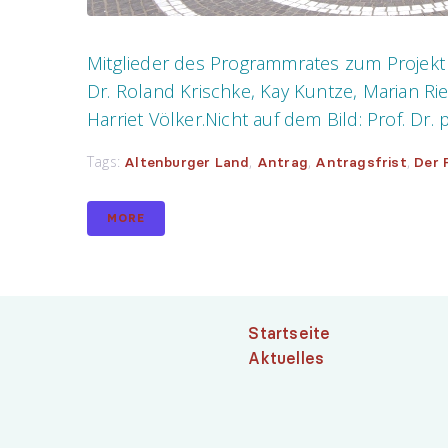
Mitglieder des Programmrates zum Projekt „
Dr. Roland Krischke, Kay Kuntze, Marian R
Harriet Völker.Nicht auf dem Bild: Prof. Dr.
Tags:
,
,
,
Altenburger Land
Antrag
Antragsfrist
Der 
MORE
Startseite
Aktuelles