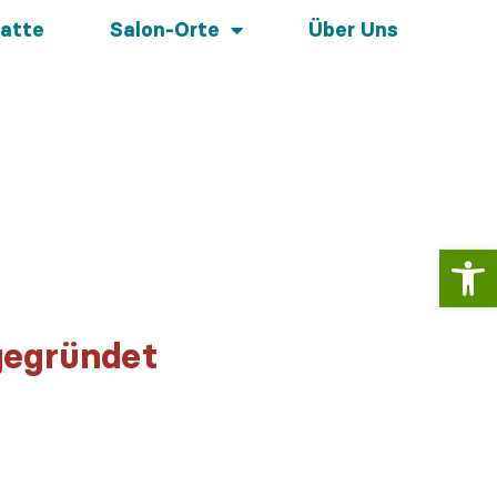
atte
Salon-Orte
Über Uns
Werkzeugl
gegründet