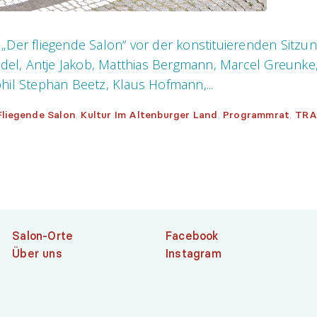
Der fliegende Salon“ vor der konstituierenden Sitzung
iedel, Antje Jakob, Matthias Bergmann, Marcel Greunk
 phil Stephan Beetz, Klaus Hofmann,...
,
,
,
Fliegende Salon
Kultur Im Altenburger Land
Programmrat
TRA
Salon-Orte
Facebook
Über uns
Instagram