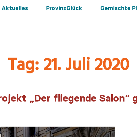
Aktuelles
ProvinzGlück
Gemischte Pl
Tag:
21. Juli 2020
ojekt „Der fliegende Salon“ 