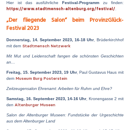
Hier ist das ausführliche
Festival-Programm
zu finden:
https://www.stadtmensch-altenburg.org/festival/
.
„Der fliegende Salon“ beim ProvinzGlück-
Festival 2023
Donnerstag, 14. September 2023, 16-18 Uhr
, Brüderkirchhof
Stadtmensch Netzwerk
mit dem
Mit Mut und Leidenschaft fangen die schönsten Geschichten
an…
Freitag, 15. September 2023, 19 Uhr
, Paul Gustavus Haus mit
Museum Burg Posterstein
dem
Zeitzeugensalon Ehrenamt: Arbeiten für Ruhm und Ehre?
Samstag, 16. September 2023, 14-16 Uhr
, Kronengasse 2 mit
Altenburger Museen
den
Salon der Altenburger Museen: Fundstücke der Urgeschichte
aus dem Altenburger Land