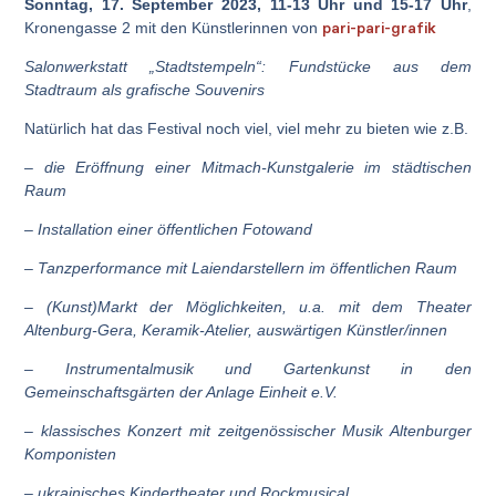
Sonntag, 17. September 2023, 11-13 Uhr und 15-17 Uhr
,
pari-pari-grafik
Kronengasse 2 mit den Künstlerinnen von
Salonwerkstatt „Stadtstempeln“: Fundstücke aus dem
Stadtraum als grafische Souvenirs
Natürlich hat das Festival noch viel, viel mehr zu bieten wie z.B.
– die Eröffnung einer Mitmach-Kunstgalerie im städtischen
Raum
– Installation einer öffentlichen Fotowand
– Tanzperformance mit Laiendarstellern im öffentlichen Raum
– (Kunst)Markt der Möglichkeiten, u.a. mit dem Theater
Altenburg-Gera, Keramik-Atelier, auswärtigen Künstler/innen
– Instrumentalmusik und Gartenkunst in den
Gemeinschaftsgärten der Anlage Einheit e.V.
– klassisches Konzert mit zeitgenössischer Musik Altenburger
Komponisten
– ukrainisches Kindertheater und Rockmusical