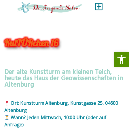
KulTÜRchen 16
Werkzeugl
Der alte Kunstturm am kleinen Teich,
heute das Haus der Geowissenschaften in
Altenburg
Ort: Kunstturm Altenburg, Kunstgasse 25, 04600
Altenburg
Wann? Jeden Mittwoch, 10:00 Uhr (oder auf
Anfrage)