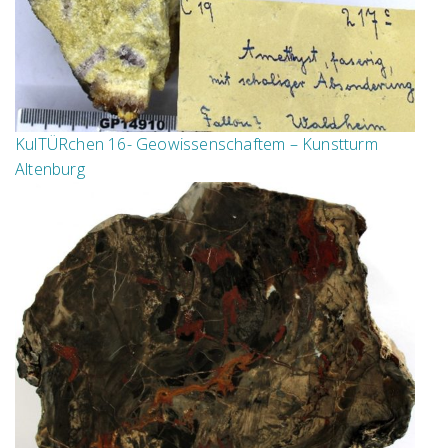
KulTÜRchen 16- Geowissenschaftem – Kunstturm
Altenburg