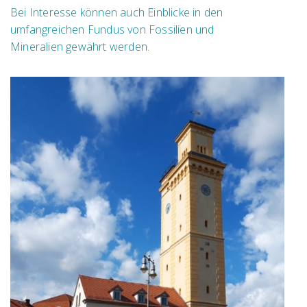
Bei Interesse können auch Einblicke in den
umfangreichen Fundus von Fossilien und
Mineralien gewährt werden.