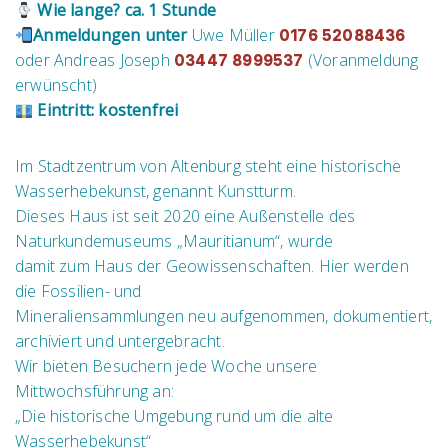
Wie lange? ca. 1 Stunde
Anmeldungen unter
Uwe Müller
0176 52088436
oder Andreas Joseph
(Voranmeldung
03447 8999537
erwünscht)
Eintritt: kostenfrei
Im Stadtzentrum von Altenburg steht eine historische
Wasserhebekunst, genannt Kunstturm.
Dieses Haus ist seit 2020 eine Außenstelle des
Naturkundemuseums „Mauritianum“, wurde
damit zum Haus der Geowissenschaften. Hier werden
die Fossilien- und
Mineraliensammlungen neu aufgenommen, dokumentiert,
archiviert und untergebracht.
Wir bieten Besuchern jede Woche unsere
Mittwochsführung an:
„Die historische Umgebung rund um die alte
Wasserhebekunst“