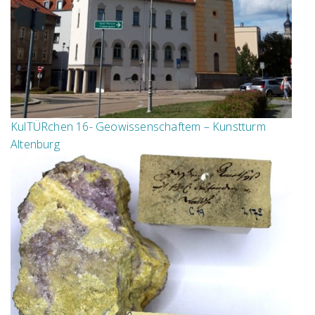
KulTÜRchen 16- Geowissenschaftem – Kunstturm
Altenburg