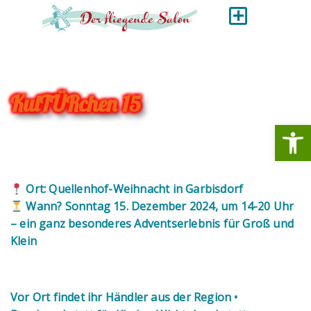
KulTÜRchen 15
Werkzeugl
Ort: Quellenhof-Weihnacht in Garbisdorf
Wann? Sonntag 15. Dezember 2024, um 14-20 Uhr
– ein ganz besonderes Adventserlebnis für Groß und
Klein
Vor Ort findet ihr Händler aus der Region •