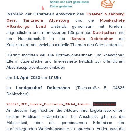
Theater Altenburg
Während der Osterferien entwickeln das
Gera
Tanzraum Altenburg
Musikschule
,
und die
Altenburger Land
erstmals gemeinsam mit Kindern,
Dobitschen
Jugendlichen und interessierten Bürgern aus
und
Schule Dobitschen
der Nachbarschaft in der
ein
Kulturprogramm, welches aktuelle Themen des Ortes aufgreift.
Hiermit möchten wir alle Dorfbewohnerinnen und -bewohner,
Eltern, Jugendliche und Interessierte herzlich zur öffentlichen
Abschlusspräsentation einladen
am
14. April 2023
um
17 Uhr
im
Landgasthof Dobitschen
(Teichstraße 5, 04626
Dobitschen).
230328_DFS_Plakate_Dobitschen_DINA4_Ansicht
Herunterladen
An diesem Tag möchten die Akteure ihre Ergebnisse einem
breiten Publikum präsentieren. Im Anschluss gibt es die
Möglichkeit, über die gemeinsamen Erlebnisse der
zurückliegenden Workshopwoche zu sprechen. Enden wird die