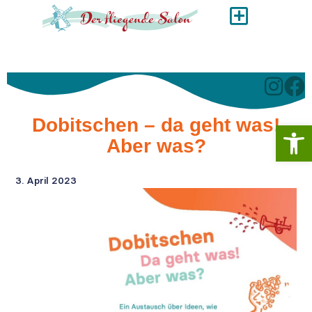
Dobitschen – da geht was!
Werkzeugl
Aber was?
3. April 2023