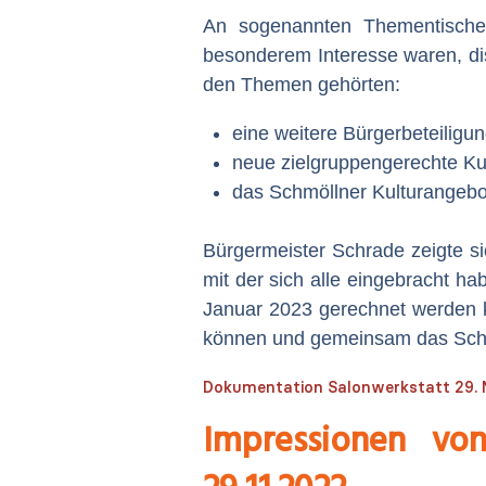
An sogenannten Thementischen
besonderem Interesse waren, di
den Themen gehörten:
eine weitere Bürgerbeteiligun
neue zielgruppengerechte Ku
das Schmöllner Kulturangebot
Bürgermeister Schrade zeigte s
mit der sich alle eingebracht ha
Januar 2023 gerechnet werden k
können und gemeinsam das Schmö
Dokumentation Salonwerkstatt 29.
Impressionen vo