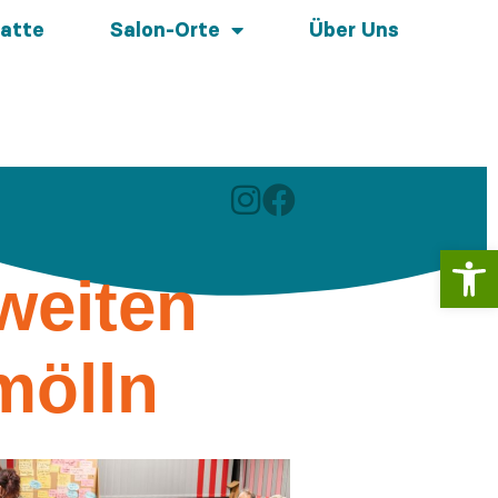
atte
Salon-Orte
Über Uns
Werkzeugl
weiten
mölln