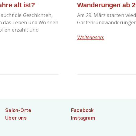
hre alt ist?
Wanderungen ab 2
 sucht die Geschichten,
Am 29. März starten wied
an das Leben und Wohnen
Gartenrundwanderungen i
ollen erzählt und
Weiterlesen:
Salon-Orte
Facebook
Über uns
Instagram