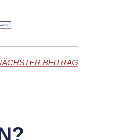
cebook
. NÄCHSTER BEITRAG
N?