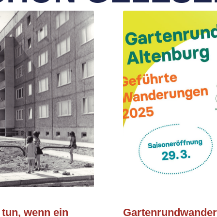
 tun, wenn ein
Gartenrundwanderw