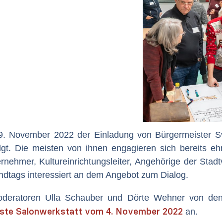
9. November 2022 der Einladung von Bürgermeister S
lgt. Die meisten von ihnen engagieren sich bereits ehr
rnehmer, Kultureinrichtungsleiter, Angehörige der Stadt
ndtags interessiert an dem Angebot zum Dialog.
moderatoren Ulla Schauber und Dörte Wehner von d
rste Salonwerkstatt vom 4. November 2022
an.