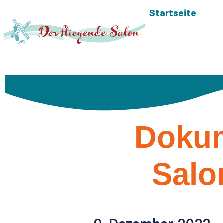
Startseite
Dokum
Salo