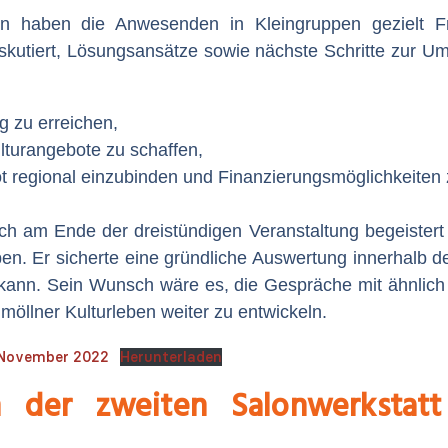
 haben die Anwesenden in Kleingruppen gezielt Fra
skutiert, Lösungsansätze sowie nächste Schritte zur
g zu erreichen,
lturangebote zu schaffen,
 regional einzubinden und Finanzierungsmöglichkeiten 
ich am Ende der dreistündigen Veranstaltung begeistert
ben. Er sicherte eine gründliche Auswertung innerhalb d
ann. Sein Wunsch wäre es, die Gespräche mit ähnlich st
llner Kulturleben weiter zu entwickeln.
 November 2022
Herunterladen
n der zweiten Salonwerkstat