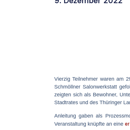
9. Dezember 2022
Vierzig Teilnehmer waren am 2
Schmöllner Salonwerkstatt gefo
zeigten sich als Bewohner, Unte
Stadtrates und des Thüringer La
Anleitung gaben als Prozess
e
Veranstaltung knüpfte an eine