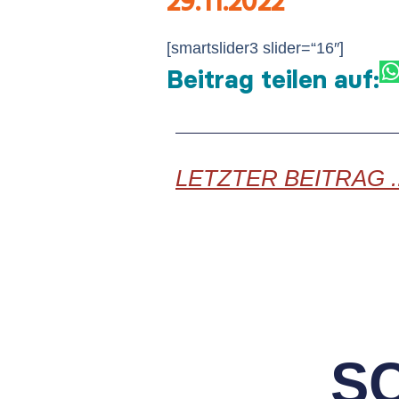
29.11.2022
[smartslider3 slider=“16″]
Beitrag teilen auf:
LETZTER BEITRAG ..
S