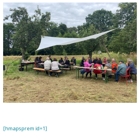
[hmapsprem id=1]​